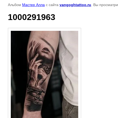
Альбом
Мастер Алла
с сайта
vangoghtattoo.ru
. Вы просматри
1000291963