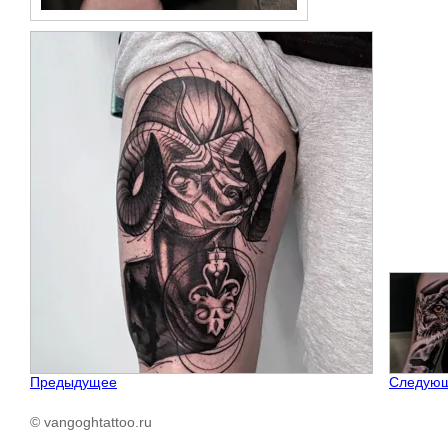
Предыдущее
Следую
© vangoghtattoo.ru